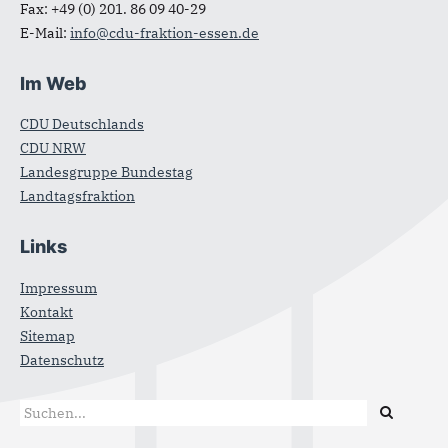
Fax:
+49 (0) 201. 86 09 40-29
E-Mail:
info@cdu-fraktion-essen.de
Im Web
CDU Deutschlands
CDU NRW
Landesgruppe Bundestag
Landtagsfraktion
Links
Impressum
Kontakt
Sitemap
Datenschutz
Suchformular
Suche