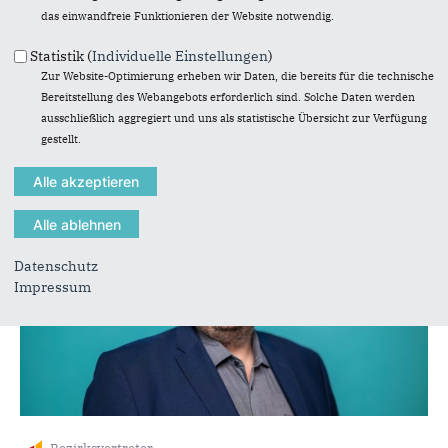
das einwandfreie Funktionieren der Website notwendig.
Statistik (
Individuelle Einstellungen
)
Zur Website-Optimierung erheben wir Daten, die bereits für die technische
Bereitstellung des Webangebots erforderlich sind. Solche Daten werden
Fraktionsvorsitzender
ausschließlich aggregiert und uns als statistische Übersicht zur Verfügung
Markus Panofen
gestellt.
Datenschutz
Impressum