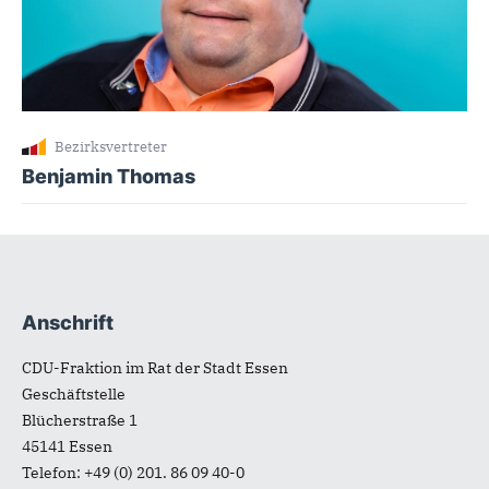
Bezirksvertreter
Benjamin Thomas
Anschrift
Fußbereich
CDU-Fraktion im Rat der Stadt Essen
Geschäftstelle
Blücherstraße 1
45141
Essen
Telefon:
+49 (0) 201. 86 09 40-0