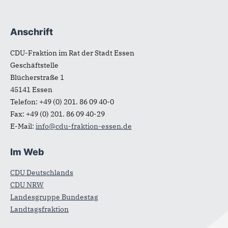
Anschrift
Fußbereich
CDU-Fraktion im Rat der Stadt Essen
Geschäftstelle
Blücherstraße 1
45141
Essen
Telefon:
+49 (0) 201. 86 09 40-0
Fax:
+49 (0) 201. 86 09 40-29
E-Mail:
info@cdu-fraktion-essen.de
Im Web
CDU Deutschlands
CDU NRW
Landesgruppe Bundestag
Landtagsfraktion