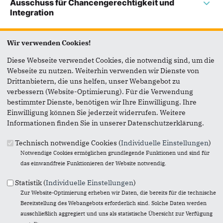
Ausschuss für Chancengerechtigkeit und
Integration
Wir verwenden Cookies!
Ausschuss für die Sport- und Bäderbetriebe
Essen
Diese Webseite verwendet Cookies, die notwendig sind, um die
Webseite zu nutzen. Weiterhin verwenden wir Dienste von
Drittanbietern, die uns helfen, unser Webangebot zu
verbessern (Website-Optimierung). Für die Verwendung
Ausschuss für Digitalisierung, Personal,
bestimmter Dienste, benötigen wir Ihre Einwilligung. Ihre
Organisation und Gleichstellung
Einwilligung können Sie jederzeit widerrufen. Weitere
Informationen finden Sie in unserer Datenschutzerklärung.
Technisch notwendige Cookies (
Individuelle Einstellungen
)
Ausschuss für Recht, öffentliche Sicherheit
Notwendige Cookies ermöglichen grundlegende Funktionen und sind für
und Ordnung
das einwandfreie Funktionieren der Website notwendig.
Statistik (
Individuelle Einstellungen
)
Zur Website-Optimierung erheben wir Daten, die bereits für die technische
Ausschuss für Schule und Bildung
Bereitstellung des Webangebots erforderlich sind. Solche Daten werden
ausschließlich aggregiert und uns als statistische Übersicht zur Verfügung